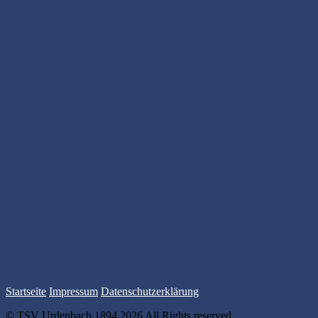
Startseite
Impressum
Datenschutzerklärung
© TSV Urdenbach 1894 2026 All Rights reserved.