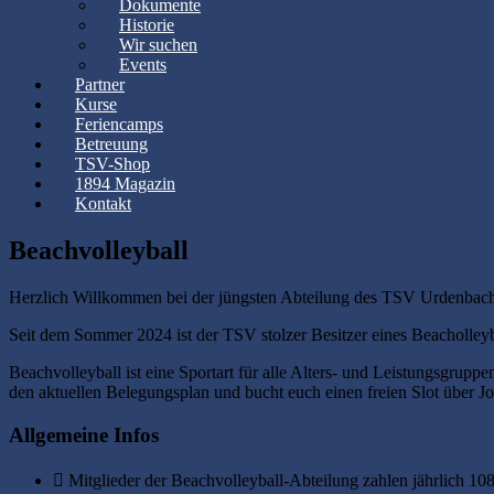
Dokumente
Historie
Wir suchen
Events
Partner
Kurse
Feriencamps
Betreuung
TSV-Shop
1894 Magazin
Kontakt
Beachvolleyball
Herzlich Willkommen bei der jüngsten Abteilung des TSV Urdenbac
Seit dem Sommer 2024 ist der TSV stolzer Besitzer eines Beacholleyb
Beachvolleyball ist eine Sportart für alle Alters- und Leistungsgrupp
den aktuellen Belegungsplan und bucht euch einen freien Slot über J
Allgemeine Infos
Mitglieder der Beachvolleyball-Abteilung zahlen jährlich 10