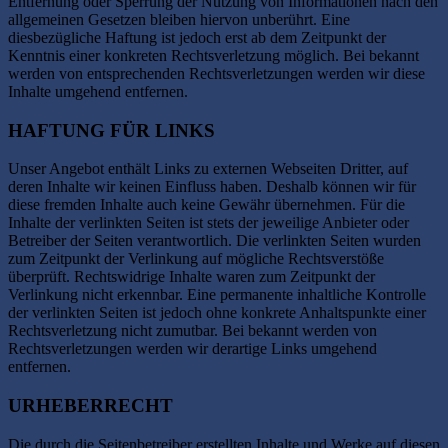
Entfernung oder Sperrung der Nutzung von Informationen nach den
allgemeinen Gesetzen bleiben hiervon unberührt. Eine
diesbezügliche Haftung ist jedoch erst ab dem Zeitpunkt der
Kenntnis einer konkreten Rechtsverletzung möglich. Bei bekannt
werden von entsprechenden Rechtsverletzungen werden wir diese
Inhalte umgehend entfernen.
HAFTUNG FÜR LINKS
Unser Angebot enthält Links zu externen Webseiten Dritter, auf
deren Inhalte wir keinen Einfluss haben. Deshalb können wir für
diese fremden Inhalte auch keine Gewähr übernehmen. Für die
Inhalte der verlinkten Seiten ist stets der jeweilige Anbieter oder
Betreiber der Seiten verantwortlich. Die verlinkten Seiten wurden
zum Zeitpunkt der Verlinkung auf mögliche Rechtsverstöße
überprüft. Rechtswidrige Inhalte waren zum Zeitpunkt der
Verlinkung nicht erkennbar. Eine permanente inhaltliche Kontrolle
der verlinkten Seiten ist jedoch ohne konkrete Anhaltspunkte einer
Rechtsverletzung nicht zumutbar. Bei bekannt werden von
Rechtsverletzungen werden wir derartige Links umgehend
entfernen.
URHEBERRECHT
Die durch die Seitenbetreiber erstellten Inhalte und Werke auf diesen