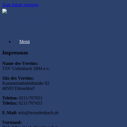
Zum Inhalt springen
TSV Urdenbach 1894
Menü
Impressum
Name des Vereins:
TSV Urdenbach 1894 e.v.
Sitz des Vereins:
Kammerrathsfeldstraße 82
40593 Düsseldorf
Telefon:
0211/707651
Telefax:
0211/707653
E-Mail:
info@tsvurdenbach.de
Vorstand: