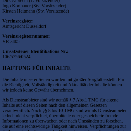
Dirk Albrecht (1. Vorsitzender)
Ingo Korthauer (Stv. Vorsitzender)
Kirsten Heitmann (Stv. Vorsitzende)
Vereinsregister:
Amtsgericht Düsseldorf
Vereinsregisternummer:
VR 3405
Umsatzsteuer-Identifikations-Nr.:
106/5756/0524
HAFTUNG FÜR INHALTE
Die Inhalte unserer Seiten wurden mit größter Sorgfalt erstellt. Für
die Richtigkeit, Vollständigkeit und Aktualität der Inhalte können
wir jedoch keine Gewähr übernehmen.
Als Diensteanbieter sind wir gemäß § 7 Abs.1 TMG für eigene
Inhalte auf diesen Seiten nach den allgemeinen Gesetzen
verantwortlich. Nach §§ 8 bis 10 TMG sind wir als Diensteanbieter
jedoch nicht verpflichtet, übermittelte oder gespeicherte fremde
Informationen zu überwachen oder nach Umständen zu forschen,
die auf eine rechtswidrige Tätigkeit hinweisen. Verpflichtungen zur