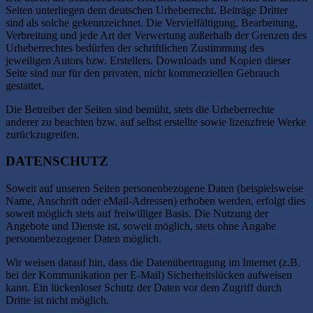
Seiten unterliegen dem deutschen Urheberrecht. Beiträge Dritter
sind als solche gekennzeichnet. Die Vervielfältigung, Bearbeitung,
Verbreitung und jede Art der Verwertung außerhalb der Grenzen des
Urheberrechtes bedürfen der schriftlichen Zustimmung des
jeweiligen Autors bzw. Erstellers. Downloads und Kopien dieser
Seite sind nur für den privaten, nicht kommerziellen Gebrauch
gestattet.
Die Betreiber der Seiten sind bemüht, stets die Urheberrechte
anderer zu beachten bzw. auf selbst erstellte sowie lizenzfreie Werke
zurückzugreifen.
DATENSCHUTZ
Soweit auf unseren Seiten personenbezogene Daten (beispielsweise
Name, Anschrift oder eMail-Adressen) erhoben werden, erfolgt dies
soweit möglich stets auf freiwilliger Basis. Die Nutzung der
Angebote und Dienste ist, soweit möglich, stets ohne Angabe
personenbezogener Daten möglich.
Wir weisen darauf hin, dass die Datenübertragung im Internet (z.B.
bei der Kommunikation per E-Mail) Sicherheitslücken aufweisen
kann. Ein lückenloser Schutz der Daten vor dem Zugriff durch
Dritte ist nicht möglich.